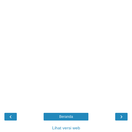
‹
›
Beranda
Lihat versi web