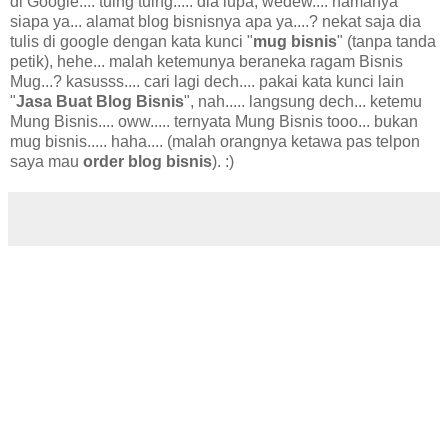
di Google.... tuing tuing..... dia lupa, wedew.... namanya
siapa ya... alamat blog bisnisnya apa ya....? nekat saja dia
tulis di google dengan kata kunci "
mug bisnis
" (tanpa tanda
petik), hehe... malah ketemunya beraneka ragam Bisnis
Mug...? kasusss.... cari lagi dech.... pakai kata kunci lain
"
Jasa Buat Blog Bisnis
", nah..... langsung dech... ketemu
Mung Bisnis.... oww..... ternyata Mung Bisnis tooo... bukan
mug bisnis..... haha.... (malah orangnya ketawa pas telpon
saya mau
order blog bisnis
). :)