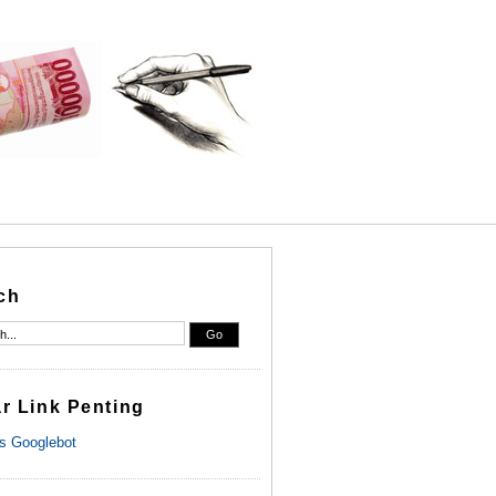
ch
ar Link Penting
s Googlebot