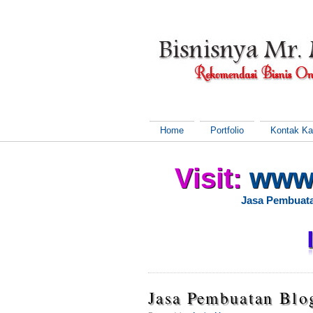
Home
Portfolio
Kontak K
Visit:
www
Jasa Pembuata
Jasa Pembuatan Blo