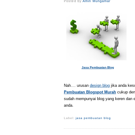
Posted by
Amin Mungamar
Jasa Pembuatan Blog
Nah.... urusan
design blog
jika anda kesu
Pembuatan Blogspot Murah
cukup deng
sudah mempunyai blog yang keren dan el
anda.
Label:
jasa pembuatan blog